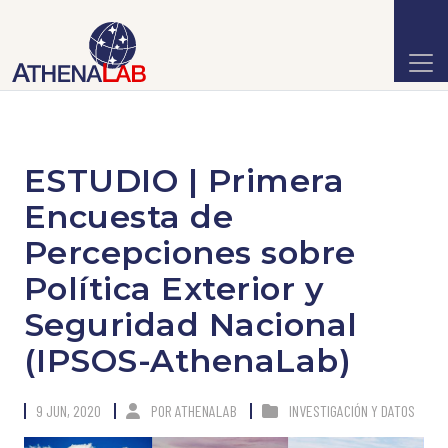
ESTUDIO | Primera
Encuesta de
Percepciones sobre
Política Exterior y
Seguridad Nacional
(IPSOS-AthenaLab)
9 JUN, 2020
POR
ATHENALAB
INVESTIGACIÓN Y DATOS