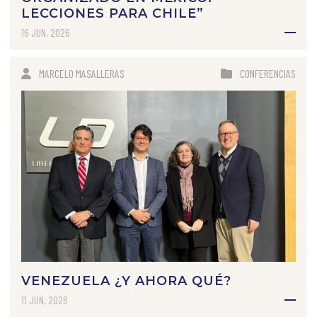
LECCIONES PARA CHILE”
16 JUN, 2026
MARCELO MASALLERAS
CONFERENCIAS
VENEZUELA ¿Y AHORA QUÉ?
11 JUN, 2026