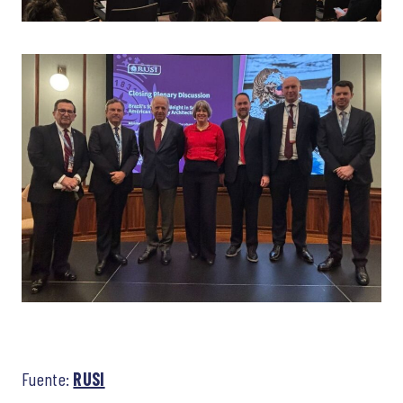
Fuente:
RUSI