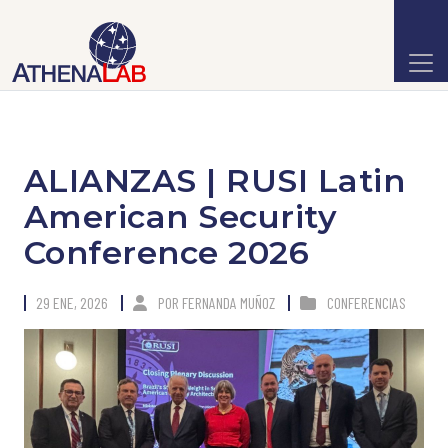
ALIANZAS | RUSI Latin
American Security
Conference 2026
29 ENE, 2026
POR
FERNANDA MUÑOZ
CONFERENCIAS