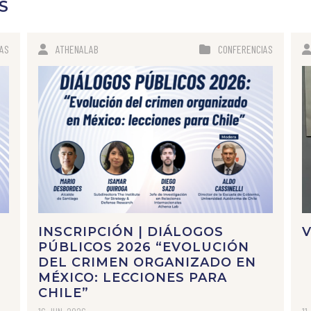
S
AS
ATHENALAB
CONFERENCIAS
INSCRIPCIÓN | DIÁLOGOS
V
L
PÚBLICOS 2026 “EVOLUCIÓN
DEL CRIMEN ORGANIZADO EN
MÉXICO: LECCIONES PARA
CHILE”