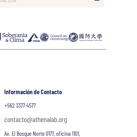
 JUN, 2026
Información de Contacto
+562 3377 4577
contacto@athenalab.org
Av. El Bosque Norte 0177, oficina 1101,