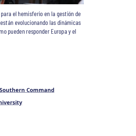
 para el hemisferio en la gestión de
o están evolucionando las dinámicas
ómo pueden responder Europa y el
s Southern Command
niversity