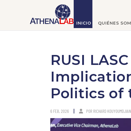
INICIO
QUIÉNES SO
RUSI LASC 
Implicatio
Politics of
6 FEB, 2026
POR
RICHARD KOUYOUMDJIAN