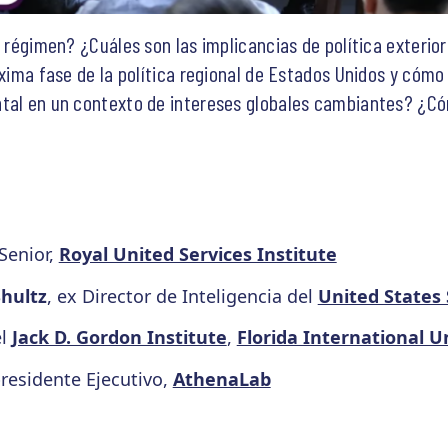
l régimen? ¿Cuáles son las implicancias de política exterior
róxima fase de la política regional de Estados Unidos y cóm
ntal en un contexto de intereses globales cambiantes? ¿C
 Senior,
Royal United Services Institute
Shultz
, ex Director de Inteligencia del
United State
el
Jack D. Gordon Institute
,
Florida International U
presidente Ejecutivo,
AthenaLab