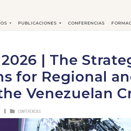
MOS
PUBLICACIONES
CONFERENCIAS
FORMAC
BUSCAR
2026 | The Strate
ns for Regional an
 the Venezuelan Cr
CONFERENCIAS