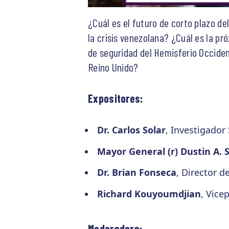
¿Cuál es el futuro de corto plazo de
la crisis venezolana? ¿Cuál es la p
de seguridad del Hemisferio Occide
Reino Unido?
Expositores:
Dr. Carlos Solar
, Investigador
Mayor General (r) Dustin A. 
Dr. Brian Fonseca
, Director d
Richard Kouyoumdjian
, Vice
Moderadora: