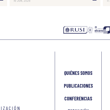
16 JUN, 2026
11
QUIÉNES SOMOS
PUBLICACIONES
CONFERENCIAS
LIZACIÓN