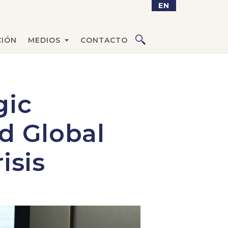
EN
IÓN
MEDIOS
CONTACTO
gic
d Global
isis