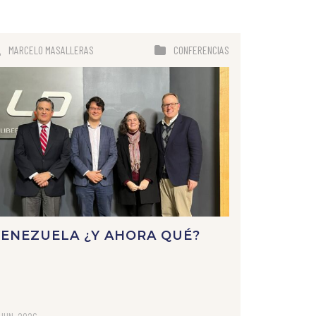
MARCELO MASALLERAS
CONFERENCIAS
ENEZUELA ¿Y AHORA QUÉ?