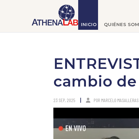
INICIO
QUIÉNES SO
ENTREVIST
cambio de
23 SEP, 2025
POR
MARCELO MASALLERAS