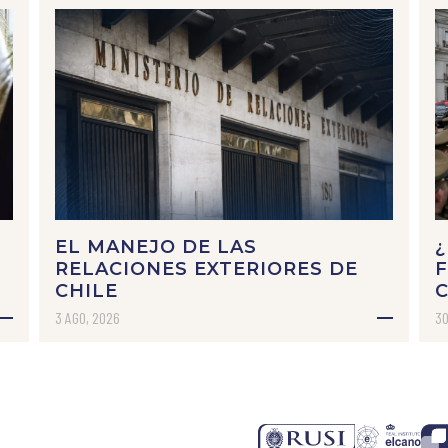
EL MANEJO DE LAS
¿
RELACIONES EXTERIORES DE
CHILE
C
3 AGO, 2026
30