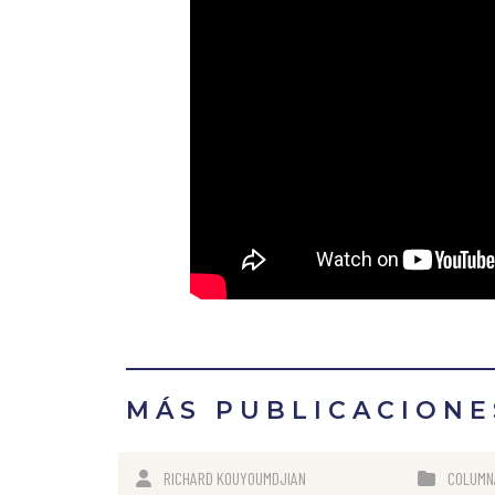
MÁS PUBLICACIONE
RICHARD KOUYOUMDJIAN
COLUMN