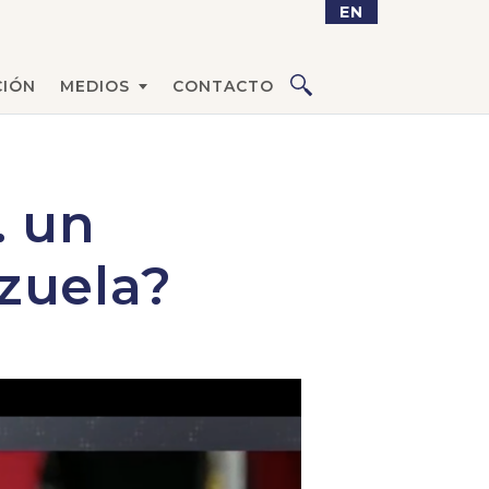
EN
IÓN
MEDIOS
CONTACTO
. un
zuela?