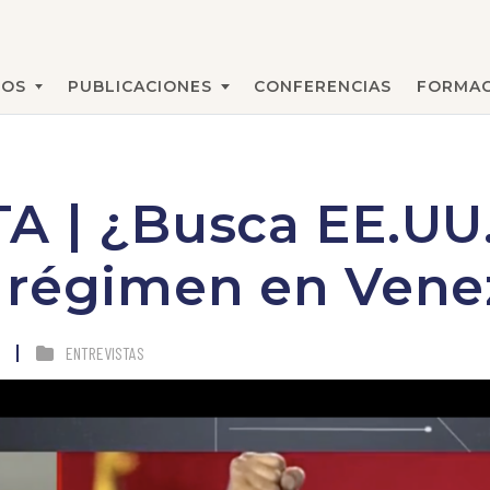
MOS
PUBLICACIONES
CONFERENCIAS
FORMAC
BUSCAR
A | ¿Busca EE.UU
 régimen en Vene
ENTREVISTAS