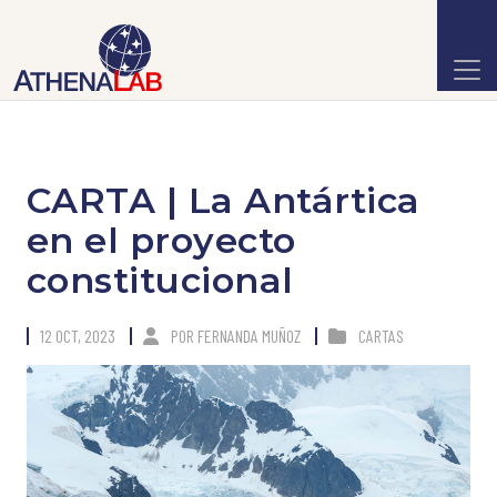
CARTA | La Antártica
en el proyecto
constitucional
12 OCT, 2023
POR
FERNANDA MUÑOZ
CARTAS