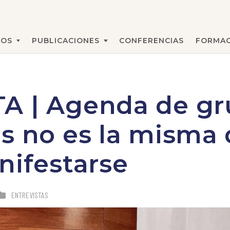
MOS
PUBLICACIONES
CONFERENCIAS
FORMAC
BUSCAR
A | Agenda de gr
s no es la misma
nifestarse
ENTREVISTAS