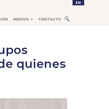
EN
IÓN
MEDIOS
CONTACTO
upos
 de quienes