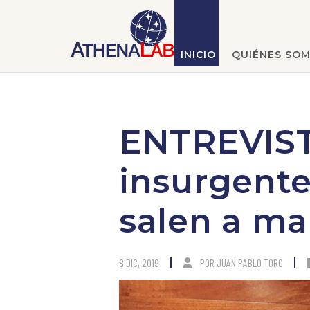
INICIO
QUIÉNES SO
ENTREVIST
insurgente
salen a ma
8 DIC, 2019
POR
JUAN PABLO TORO