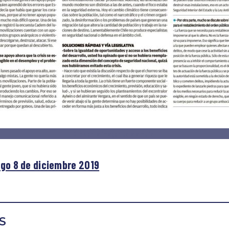
Click en la imagen para ampliar
ngo 8 de diciembre 2019
S