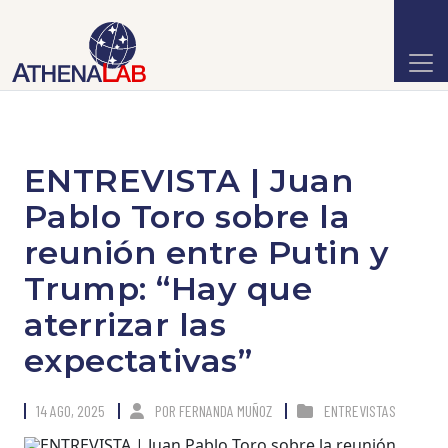
ENTREVISTA | Juan
Pablo Toro sobre la
reunión entre Putin y
Trump: “Hay que
aterrizar las
expectativas”
14 AGO, 2025
POR
FERNANDA MUÑOZ
ENTREVISTAS