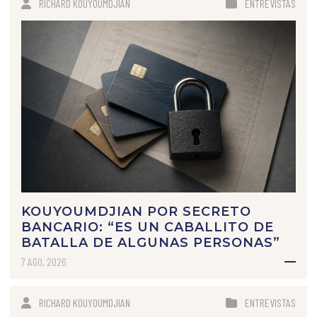
RICHARD KOUYOUMDJIAN
ENTREVISTAS
KOUYOUMDJIAN POR SECRETO
BANCARIO: “ES UN CABALLITO DE
BATALLA DE ALGUNAS PERSONAS”
7 AGO, 2026
RICHARD KOUYOUMDJIAN
ENTREVISTAS