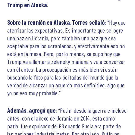
Trump en Alaska.
Sobre la reunión en Alaska, Torres señaló:
“Hay que
aterrizar las expectativas. Es importante que se logre
una paz en Ucrania, pero también una paz que sea
aceptable para los ucranianos, y efectivamente eso no
está en la mesa. Pero, por lo menos, se supo hoy que
Trump va a llamar a Zelensky mañana y va a conversar
con él antes. La preocupación es más bien si están
buscando la foto para las portadas del mundo que la
verdad de alcanzar un acuerdo más definitivo, algo que
yo no veo muy probable.”
Además, agregó que:
“Putin, desde la guerra e incluso
antes, con el anexo de Ucrania en 2014, está como
paria: fue expulsado del G8 cuando Rusia era parte de
las naciones industrializadas. Por otro lado, Putin no