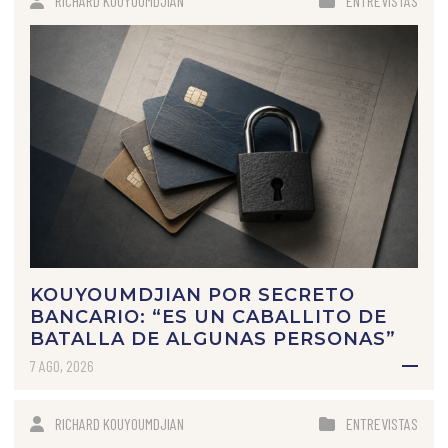
RICHARD KOUYOUMDJIAN
ENTREVISTAS
KOUYOUMDJIAN POR SECRETO
BANCARIO: “ES UN CABALLITO DE
BATALLA DE ALGUNAS PERSONAS”
7 AGO, 2026
RICHARD KOUYOUMDJIAN
ENTREVISTAS