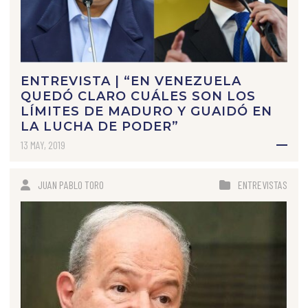
ENTREVISTA | “EN VENEZUELA
QUEDÓ CLARO CUÁLES SON LOS
LÍMITES DE MADURO Y GUAIDÓ EN
LA LUCHA DE PODER”
13 MAY, 2019
JUAN PABLO TORO
ENTREVISTAS