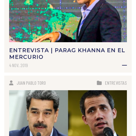
ENTREVISTA | PARAG KHANNA EN EL
MERCURIO
4 NOV, 2019
JUAN PABLO TORO
ENTREVISTAS