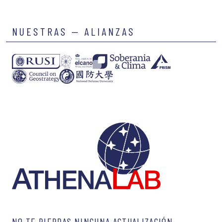
NUESTRAS — ALIANZAS
NO TE PIERDAS NINGUNA ACTUALIZACIÓN