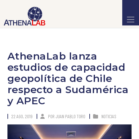
AthenaLab lanza
estudios de capacidad
geopolítica de Chile
respecto a Sudamérica
y APEC
22 AGO, 2019
POR
JUAN PABLO TORO
NOTICIAS