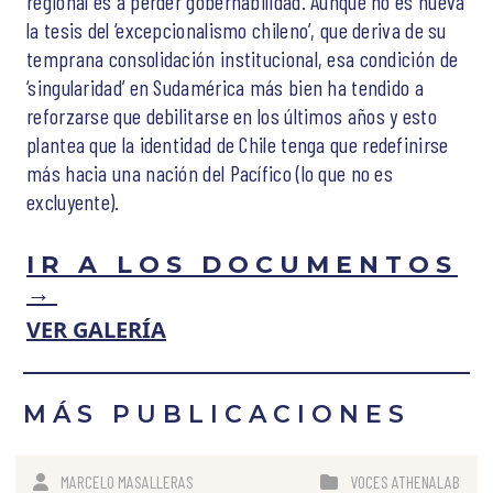
regional es a perder gobernabilidad. Aunque no es nueva
la tesis del ‘excepcionalismo chileno’, que deriva de su
temprana consolidación institucional, esa condición de
‘singularidad’ en Sudamérica más bien ha tendido a
reforzarse que debilitarse en los últimos años y esto
plantea que la identidad de Chile tenga que redefinirse
más hacia una nación del Pacífico (lo que no es
excluyente).
IR A LOS DOCUMENTOS
→
VER GALERÍA
MÁS PUBLICACIONES
MARCELO MASALLERAS
VOCES ATHENALAB