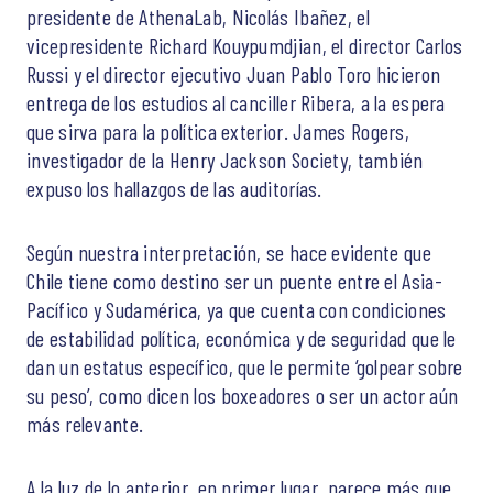
presidente de AthenaLab, Nicolás Ibañez, el
vicepresidente Richard Kouypumdjian, el director Carlos
Russi y el director ejecutivo Juan Pablo Toro hicieron
entrega de los estudios al canciller Ribera, a la espera
que sirva para la política exterior. James Rogers,
investigador de la Henry Jackson Society, también
expuso los hallazgos de las auditorías.
Según nuestra interpretación, se hace evidente que
Chile tiene como destino ser un puente entre el Asia-
Pacífico y Sudamérica, ya que cuenta con condiciones
de estabilidad política, económica y de seguridad que le
dan un estatus específico, que le permite ‘golpear sobre
su peso’, como dicen los boxeadores o ser un actor aún
más relevante.
A la luz de lo anterior, en primer lugar, parece más que