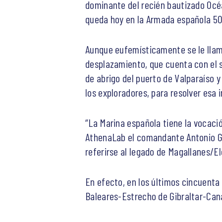
dominante del recién bautizado Océan
queda hoy en la Armada española 5
Aunque eufemísticamente se le llama
desplazamiento, que cuenta con el s
de abrigo del puerto de Valparaíso y
los exploradores, para resolver esa 
“La Marina española tiene la vocaci
AthenaLab el comandante Antonio Gon
referirse al legado de Magallanes/E
En efecto, en los últimos cincuenta
Baleares-Estrecho de Gibraltar-Cana