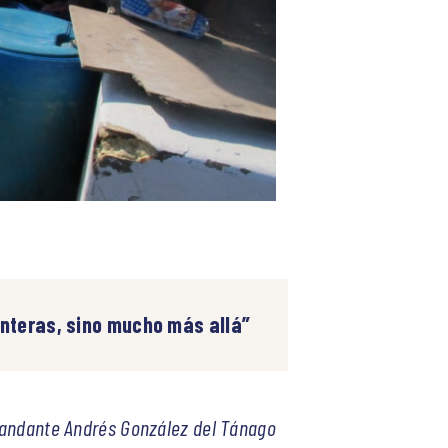
onteras, sino mucho más allá”
ndante Andrés González del Tánago