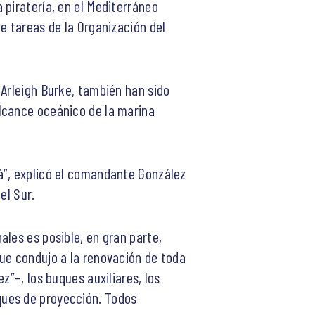
 piratería, en el Mediterráneo
e tareas de la Organización del
 Arleigh Burke, también han sido
lcance oceánico de la marina
á”, explicó el comandante González
el Sur.
les es posible, en gran parte,
ue condujo a la renovación de toda
z”–, los buques auxiliares, los
ques de proyección. Todos