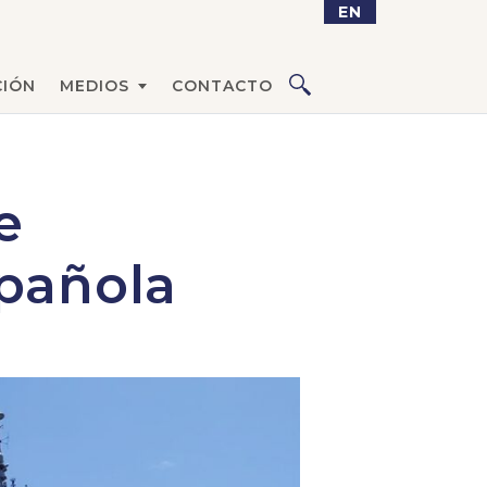
EN
IÓN
MEDIOS
CONTACTO
e
pañola