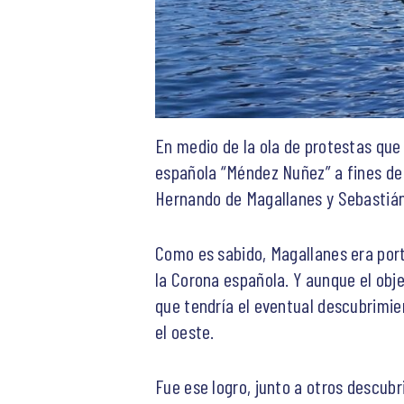
En medio de la ola de protestas que 
española “Méndez Nuñez” a fines de 
Hernando de Magallanes y Sebastián
Como es sabido, Magallanes era por
la Corona española. Y aunque el obj
que tendría el eventual descubrimie
el oeste.
Fue ese logro, junto a otros descubr