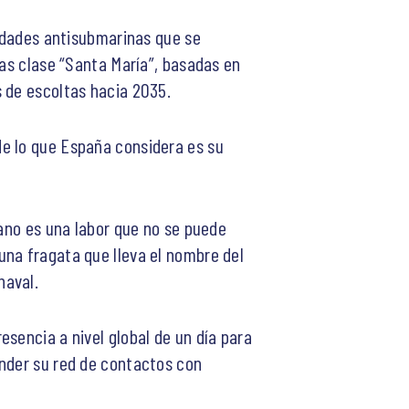
cidades antisubmarinas que se
tas clase “Santa María”, basadas en
es de escoltas hacia 2035.
de lo que España considera es su
éano es una labor que no se puede
una fragata que lleva el nombre del
naval.
sencia a nivel global de un día para
ender su red de contactos con