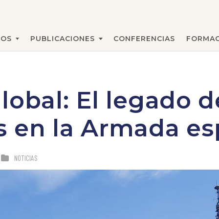
MOS
PUBLICACIONES
CONFERENCIAS
FORMAC
BUSCAR
lobal: El legado d
s en la Armada es
NOTICIAS