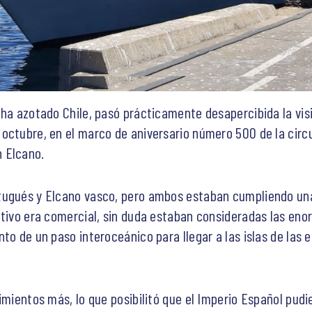
ha azotado Chile, pasó prácticamente desapercibida la visi
octubre, en el marco de aniversario número 500 de la circ
 Elcano.
tugués y Elcano vasco, pero ambos estaban cumpliendo una
etivo era comercial, sin duda estaban consideradas las en
nto de un paso interoceánico para llegar a las islas de las
imientos más, lo que posibilitó que el Imperio Español pudi