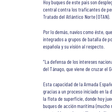
Hoy buques de este país son despleg
central contra los traficantes de p
Tratado del Atlántico Norte (OTAN).
Por lo demás, navíos como éste, que
integrados a grupos de batalla de p
española y su visión al respecto.
“La defensa de los intereses nacion
del Tánago, que viene de cruzar el G
Esta capacidad de la Armada Español
gracias a un proceso iniciado en la
la flota de superficie, donde hoy ju
buques de acción marítima (mucho m