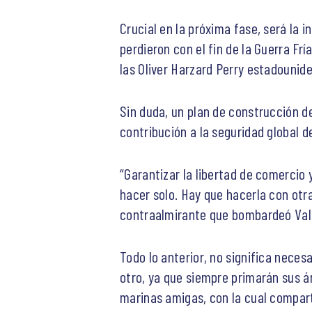
Crucial en la próxima fase, será la
perdieron con el fin de la Guerra Fr
las Oliver Harzard Perry estadouni
Sin duda, un plan de construcción d
contribución a la seguridad global d
“Garantizar la libertad de comercio 
hacer solo. Hay que hacerla con otr
contraalmirante que bombardeó Valp
Todo lo anterior, no significa nece
otro, ya que siempre primarán sus á
marinas amigas, con la cual compar