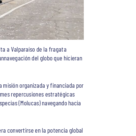
ta a Valparaíso de la fragata
unnavegación del globo que hicieran
 misión organizada y financiada por
ormes repercusiones estratégicas
 especias (Molucas) navegando hacia
era convertirse en la potencia global