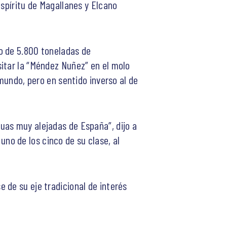
espíritu de Magallanes y Elcano
o de 5.800 toneladas de
itar la “Méndez Nuñez” en el molo
 mundo, pero en sentido inverso al de
uas muy alejadas de España”, dijo a
no de los cinco de su clase, al
 de su eje tradicional de interés