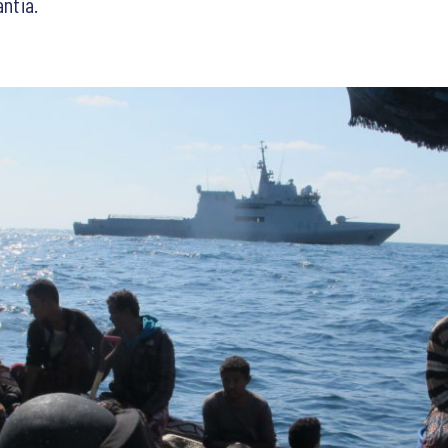
antia.