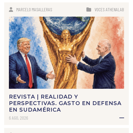
MARCELO MASALLERAS
VOCES ATHENALAB
REVISTA | REALIDAD Y
PERSPECTIVAS. GASTO EN DEFENSA
EN SUDAMÉRICA
6 AGO, 2026