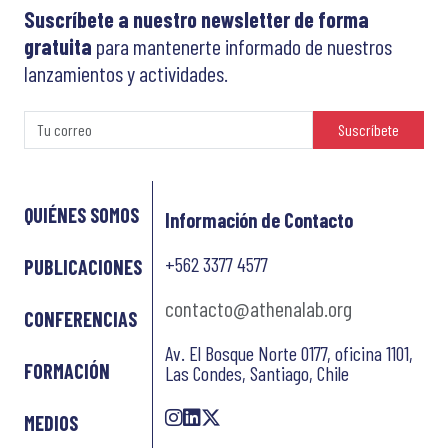
Suscríbete a nuestro newsletter de forma
gratuita
para mantenerte informado de nuestros
lanzamientos y actividades.
Suscríbete
QUIÉNES SOMOS
Información de Contacto
+562 3377 4577
PUBLICACIONES
contacto@athenalab.org
CONFERENCIAS
Av. El Bosque Norte 0177, oficina 1101,
FORMACIÓN
Las Condes, Santiago, Chile
MEDIOS