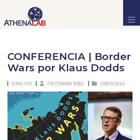
CONFERENCIA | Border
Wars por Klaus Dodds
10 MAR, 2021
POR
FERNANDA MUÑOZ
CONFERENCIAS