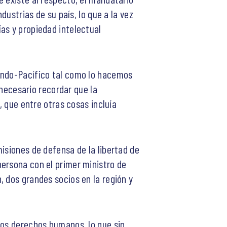
dustrias de su país, lo que a la vez
as y propiedad intelectual
 Indo-Pacífico tal como lo hacemos
 necesario recordar que la
, que entre otras cosas incluía
isiones de defensa de la libertad de
persona con el primer ministro de
, dos grandes socios en la región y
los derechos humanos, lo que sin