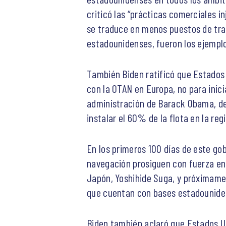
criticó las “prácticas comerciales in
se traduce en menos puestos de trab
estadounidenses, fueron los ejemplo
También Biden ratificó que Estados 
con la OTAN en Europa, no para inicia
administración de Barack Obama, de l
instalar el 60% de la flota en la re
En los primeros 100 días de este go
navegación prosiguen con fuerza en 
Japón, Yoshihide Suga, y próximamen
que cuentan con bases estadouniden
Biden también aclaró que Estados Un