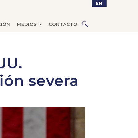
EN
IÓN
MEDIOS
CONTACTO
UU.
ión severa