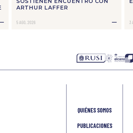
N
SOSTIENEN ENCUENTRO CON
E
ARTHUR LAFFER
5 AGO, 2026
3 
QUIÉNES SOMOS
PUBLICACIONES