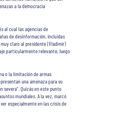
menazas a la democracia
s al cual las agencias de
añas de desinformación, incluidas
 muy claro al presidente (Vladimir)
je particularmente relevante, luego
ma o la limitación de armas
 representan una amenaza para su
ión severa”. Quizás en este punto
asuntos mundiales. A la vez, marcó
ver especialmente en las crisis de