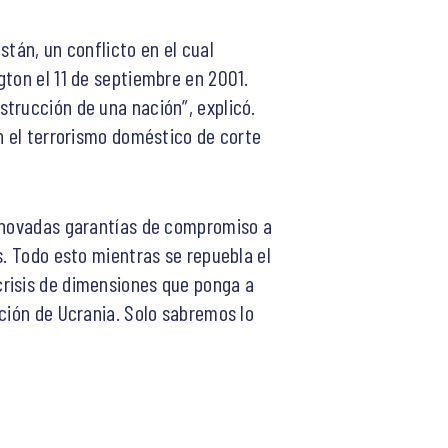
stán, un conflicto en el cual
gton el 11 de septiembre en 2001.
trucción de una nación”, explicó.
n el terrorismo doméstico de corte
renovadas garantías de compromiso a
s. Todo esto mientras se repuebla el
crisis de dimensiones que ponga a
ción de Ucrania. Solo sabremos lo