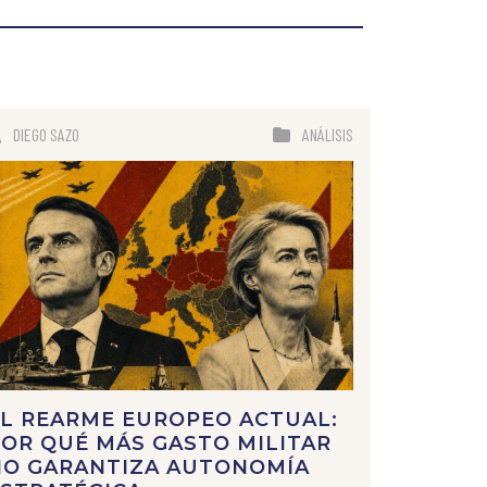
DIEGO SAZO
ANÁLISIS
L REARME EUROPEO ACTUAL:
OR QUÉ MÁS GASTO MILITAR
NO GARANTIZA AUTONOMÍA