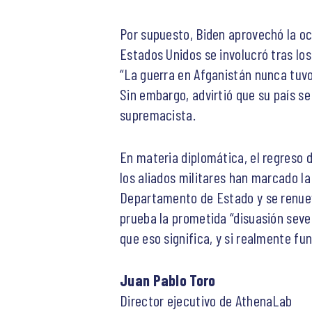
Por supuesto, Biden aprovechó la oca
Estados Unidos se involucró tras lo
“La guerra en Afganistán nunca tuvo
Sin embargo, advirtió que su país s
supremacista.
En materia diplomática, el regreso 
los aliados militares han marcado la
Departamento de Estado y se renuev
prueba la prometida “disuasión seve
que eso significa, y si realmente fu
Juan Pablo Toro
Director ejecutivo de AthenaLab