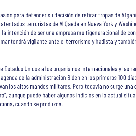
sión para defender su decisión de retirar tropas de Afgani
s atentados terroristas de Al Qaeda en Nueva York y Washin
 la intención de ser una empresa multigeneracional de cons
e mantendrá vigilante ante el terrorismo yihadista y tambié
de Estados Unidos a los organismos internacionales y las 
 agenda de la administración Biden en los primeros 100 día
an los altos mandos militares. Pero todavía no surge una 
ra”, aunque puede haber algunos indicios en la actual situa
nciona, cuando se produzca.