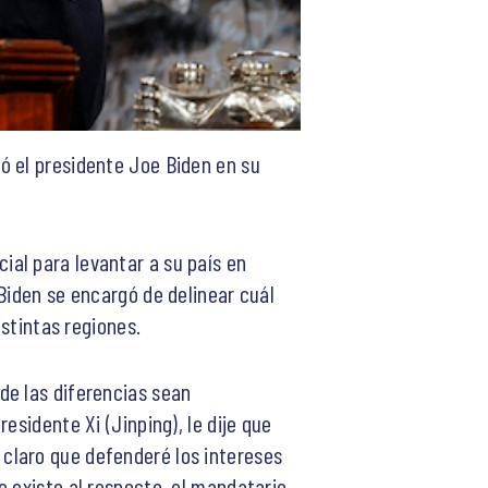
ó el presidente Joe Biden en su
al para levantar a su país en
Biden se encargó de delinear cuál
istintas regiones.
de las diferencias sean
esidente Xi (Jinping), le dije que
claro que defenderé los intereses
e existe al respecto, el mandatario