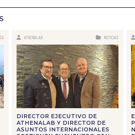
S
ICA
ATHENALAB
NOTICIAS
DIRECTOR EJECUTIVO DE
E
ATHENALAB Y DIRECTOR DE
P
ASUNTOS INTERNACIONALES