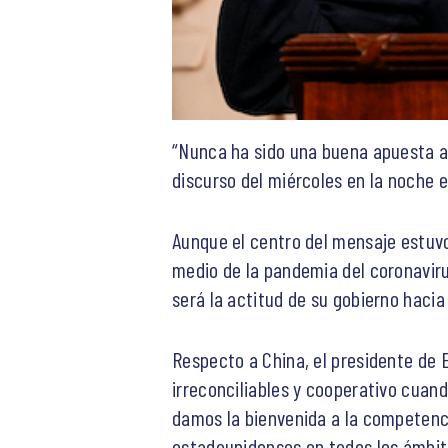
“Nunca ha sido una buena apuesta ap
discurso del miércoles en la noche en
Aunque el centro del mensaje estuvo
medio de la pandemia del coronaviru
será la actitud de su gobierno hacia
Respecto a China, el presidente de 
irreconciliables y cooperativo cuand
damos la bienvenida a la competenc
estadounidenses en todos los ámbito