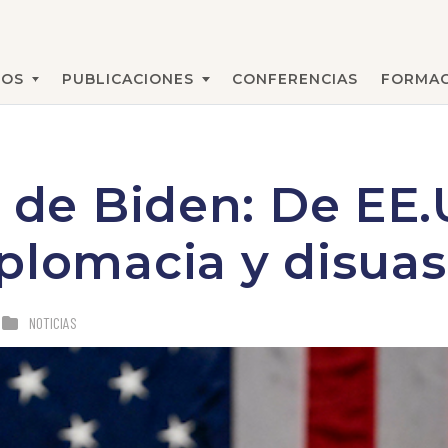
MOS
PUBLICACIONES
CONFERENCIAS
FORMAC
BUSCAR
o de Biden: De EE.
plomacia y disuas
NOTICIAS