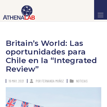
Britain’s World: Las
oportunidades para
Chile en la “Integrated
Review”
19 MAY, 2021
POR
FERNANDA MUÑOZ
NOTICIAS