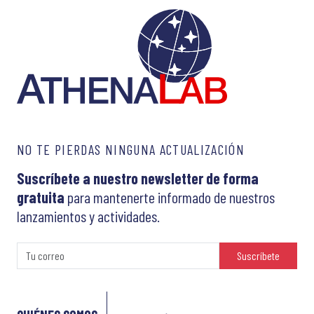
NO TE PIERDAS NINGUNA ACTUALIZACIÓN
Suscríbete a nuestro newsletter de forma
gratuita
para mantenerte informado de nuestros
lanzamientos y actividades.
Suscríbete