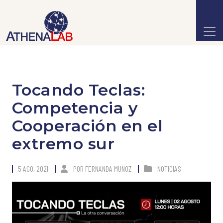
Tocando Teclas:
Competencia y
Cooperación en el
extremo sur
5 AGO, 2021
POR
FERNANDA MUÑOZ
NOTICIAS