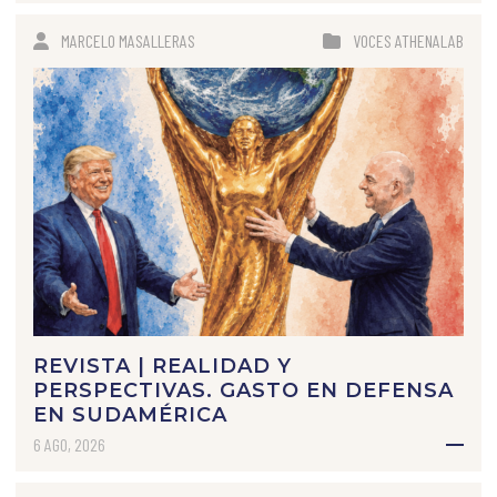
MARCELO MASALLERAS
VOCES ATHENALAB
REVISTA | REALIDAD Y
PERSPECTIVAS. GASTO EN DEFENSA
EN SUDAMÉRICA
6 AGO, 2026