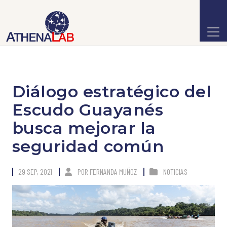
Diálogo estratégico del
Escudo Guayanés
busca mejorar la
seguridad común
29 SEP, 2021
POR
FERNANDA MUÑOZ
NOTICIAS