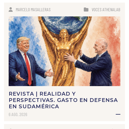
MARCELO MASALLERAS
VOCES ATHENALAB
REVISTA | REALIDAD Y
PERSPECTIVAS. GASTO EN DEFENSA
EN SUDAMÉRICA
6 AGO, 2026