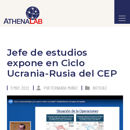
Jefe de estudios
expone en Ciclo
Ucrania-Rusia del CEP
11 MAY, 2022
POR
FERNANDA MUÑOZ
NOTICIAS