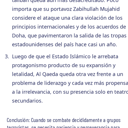
talibán queda aún más desacreditado. Poco
importa que su portavoz Zabihullah Mujahid
considere el ataque una clara violación de los
principios internacionales y de los acuerdos de
Doha, que pavimentaron la salida de las tropas
estadounidenses del país hace casi un año.
Luego de que el Estado Islámico le arrebata
protagonismo producto de su expansión y
letalidad, Al Qaeda queda otra vez frente a un
problema de liderazgo y cada vez más propens
a la irrelevancia, con su presencia solo en teatr
secundarios.
Conclusión: Cuando se combate decididamente a grupos
terroristas, se necesita paciencia y perseverancia para