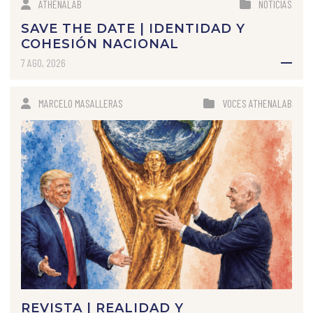
ATHENALAB
NOTICIAS
SAVE THE DATE | IDENTIDAD Y
COHESIÓN NACIONAL
7 AGO, 2026
MARCELO MASALLERAS
VOCES ATHENALAB
REVISTA | REALIDAD Y