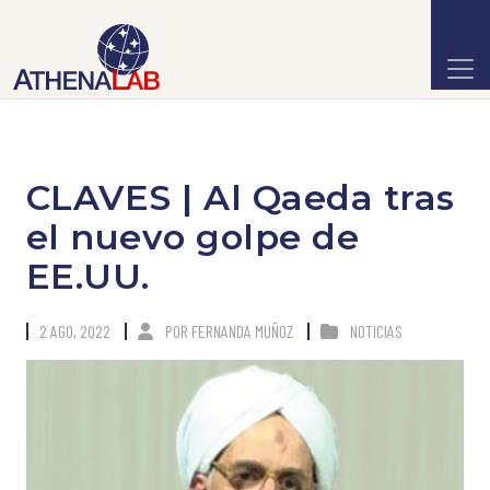
CLAVES | Al Qaeda tras
el nuevo golpe de
EE.UU.
2 AGO, 2022
POR
FERNANDA MUÑOZ
NOTICIAS