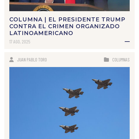
COLUMNA | EL PRESIDENTE TRUMP
CONTRA EL CRIMEN ORGANIZADO
LATINOAMERICANO
17 AGO, 2025
JUAN PABLO TORO
COLUMNAS