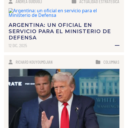
ANDREA GUIDUGLI
ACTUALIDAD ESTRATÉGICA
ARGENTINA: UN OFICIAL EN
SERVICIO PARA EL MINISTERIO DE
DEFENSA
12 DIC, 2025
RICHARD KOUYOUMDJIAN
COLUMNAS