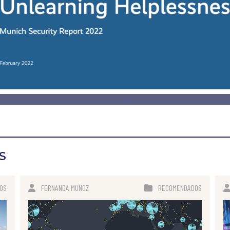
CLICK EN LA IMAGEN PARA DESCARGAR
S
OS
FERNANDA MUÑOZ
RECOMENDADOS