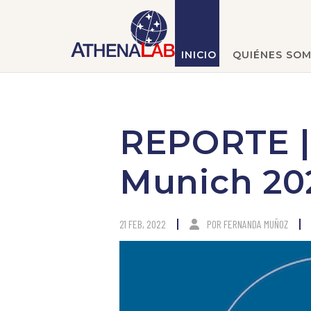
INICIO
QUIÉNES SO
REPORTE |
Munich 20
21 FEB, 2022
POR
FERNANDA MUÑOZ