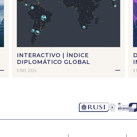
INTERACTIVO | ÍNDICE
DIPLOMÁTICO GLOBAL
I
6 MAY, 2024
6 