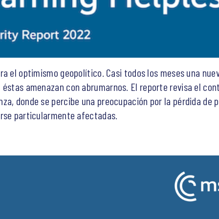
ra el optimismo geopolítico. Casi todos los meses una nuev
 éstas amenazan con abrumarnos. El reporte revisa el cont
nza, donde se percibe una preocupación por la pérdida de 
irse particularmente afectadas.