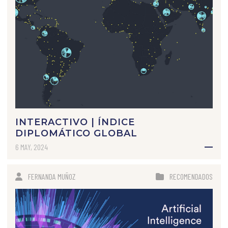
INTERACTIVO | ÍNDICE
DIPLOMÁTICO GLOBAL
6 MAY, 2024
FERNANDA MUÑOZ
RECOMENDADOS