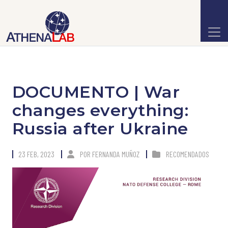
DOCUMENTO | War
changes everything:
Russia after Ukraine
23 FEB, 2023
POR
FERNANDA MUÑOZ
RECOMENDADOS