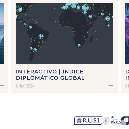
INTERACTIVO | ÍNDICE
DIPLOMÁTICO GLOBAL
I
6 MAY, 2024
6 