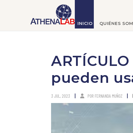
INICIO
QUIÉNES SO
ARTÍCULO |
pueden usar
3 JUL, 2023
POR
FERNANDA MUÑOZ