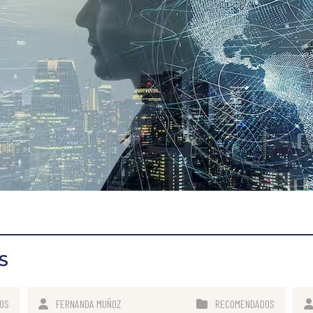
S
OS
FERNANDA MUÑOZ
RECOMENDADOS