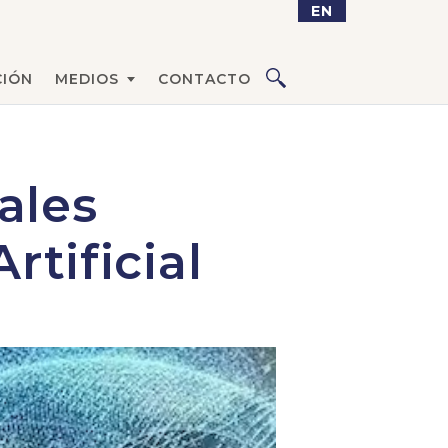
EN
IÓN
MEDIOS
CONTACTO
ales
rtificial