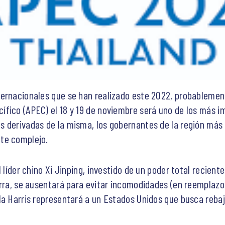
ternacionales que se han realizado este 2022, probablemen
ífico (APEC) el 18 y 19 de noviembre será uno de los más 
s derivadas de la misma, los gobernantes de la región más
te complejo.
l líder chino Xi Jinping, investido de un poder total recien
erra, se ausentará para evitar incomodidades (en reemplazo 
la Harris representará a un Estados Unidos que busca rebaja