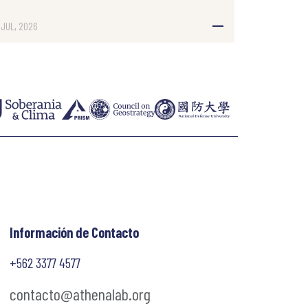
 JUL, 2026
Información de Contacto
+562 3377 4577
contacto@athenalab.org