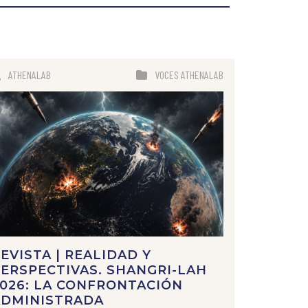
ATHENALAB
VOCES ATHENALAB
EVISTA | REALIDAD Y
ERSPECTIVAS. SHANGRI-LAH
026: LA CONFRONTACIÓN
ADMINISTRADA