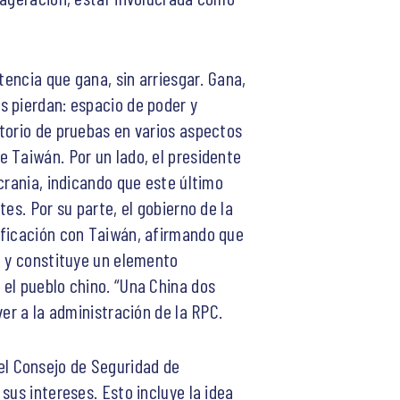
tencia que gana, sin arriesgar. Gana,
s pierdan: espacio de poder y
torio de pruebas en varios aspectos
 Taiwán. Por un lado, el presidente
crania, indicando que este último
es. Por su parte, el gobierno de la
ificación con Taiwán, afirmando que
e y constituye un elemento
el pueblo chino. “Una China dos
er a la administración de la RPC.
el Consejo de Seguridad de
sus intereses. Esto incluye la idea