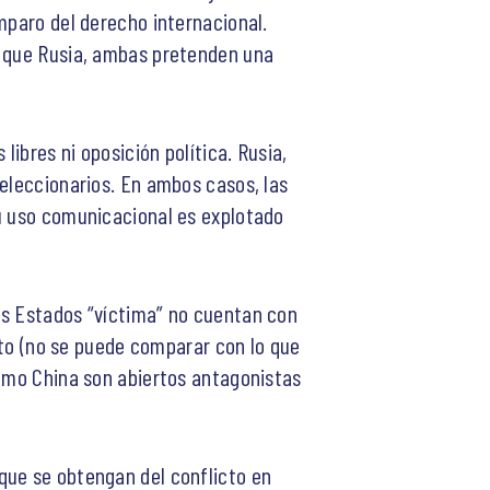
mparo del derecho internacional.
n que Rusia, ambas pretenden una
libres ni oposición política. Rusia,
 eleccionarios. En ambos casos, las
su uso comunicacional es explotado
os Estados “víctima” no cuentan con
ento (no se puede comparar con lo que
como China son abiertos antagonistas
que se obtengan del conflicto en