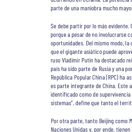
parte de una maniobra mucho mayo
Se debe partir por lo más evidente. 
porque a pesar de no involucrarse c
oportunidades. Del mismo modo, la c
que el gigante asiático puede aprov
ruso Vladimir Putin ha destacado re
país ha sido parte de Rusia y una po
República Popular China (RPC) ha as
es parte integrante de China. Este 
identificado como de supervivencia 
sistemas”, define que tanto el terri
Por otra parte, tanto Beijing como
Naciones Unidas y, por ende, tienen 