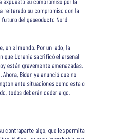
ha expuesto su compromiso por la
n a reiterado su compromiso con la
el futuro del gaseoducto Nord
e, en el mundo. Por un lado, la
 que Ucrania sacrificó el arsenal
e hoy están gravemente amenazadas.
. Ahora, Biden ya anunció que no
ington ante situaciones como esta o
do, todos deberán ceder algo.
su contraparte algo, que les permita
tar. Al final, es muy improbable que