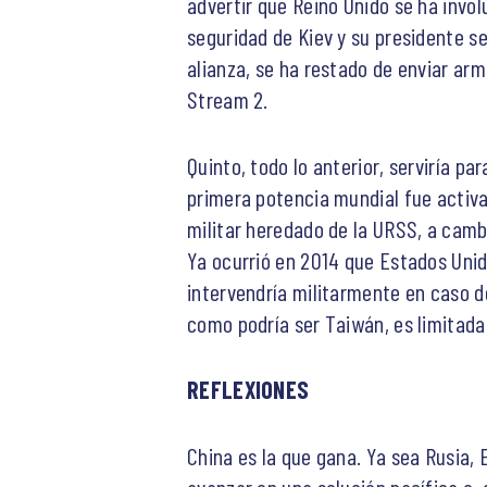
advertir que Reino Unido se ha invo
seguridad de Kiev y su presidente s
alianza, se ha restado de enviar arm
Stream 2.
Quinto, todo lo anterior, serviría pa
primera potencia mundial fue activ
militar heredado de la URSS, a cam
Ya ocurrió en 2014 que Estados Unid
intervendría militarmente en caso 
como podría ser Taiwán, es limitada
REFLEXIONES
China es la que gana. Ya sea Rusia, 
avanzar en una solución pacífica o, 