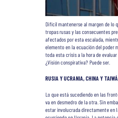
Difícil mantenerse al margen de lo 
tropas rusas y las consecuentes pre
afectados por esta escalada, mientr
elemento en la ecuación del poder m
toda esta crisis a la hora de evalua
¿Visión conspirativa? Puede ser.
RUSIA Y UCRANIA, CHINA Y TAIW
Lo que está sucediendo en las front
va en desmedro de la otra. Sin emba
estar involucrada directamente en la
ocurriendo en Ucrania. La potencia 