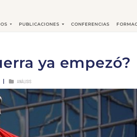
MOS
PUBLICACIONES
CONFERENCIAS
FORMAC
BUSCAR
uerra ya empezó?
ANÁLISIS