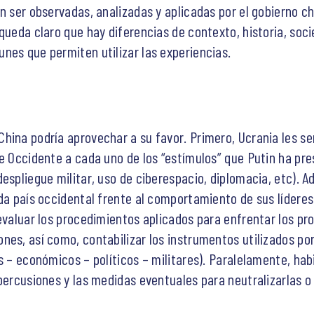
n ser observadas, analizadas y aplicadas por el gobierno ch
queda claro que hay diferencias de contexto, historia, soci
nes que permiten utilizar las experiencias.
ina podría aprovechar a su favor. Primero, Ucrania les ser
e Occidente a cada uno de los “estímulos” que Putin ha pre
espliegue militar, uso de ciberespacio, diplomacia, etc). A
ada país occidental frente al comportamiento de sus lídere
evaluar los procedimientos aplicados para enfrentar los pr
nes, así como, contabilizar los instrumentos utilizados po
s – económicos – políticos – militares). Paralelamente, ha
epercusiones y las medidas eventuales para neutralizarlas o