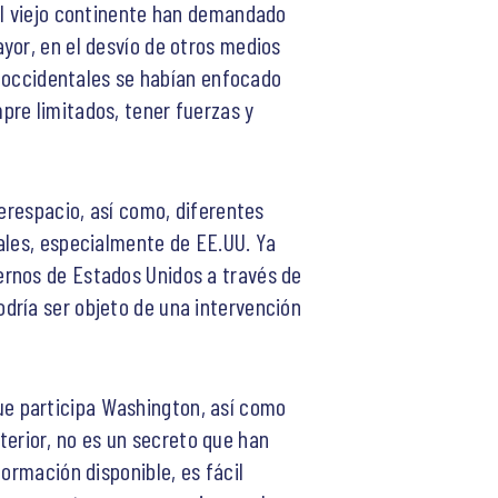
del viejo continente han demandado
yor, en el desvío de otros medios
es occidentales se habían enfocado
pre limitados, tener fuerzas y
berespacio, así como, diferentes
ales, especialmente de EE.UU. Ya
ernos de Estados Unidos a través de
dría ser objeto de una intervención
 que participa Washington, así como
nterior, no es un secreto que han
ormación disponible, es fácil