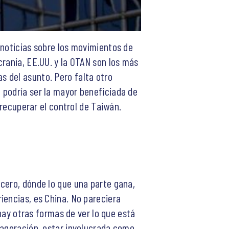
 noticias sobre los movimientos de
crania, EE.UU. y la OTAN son los más
 del asunto. Pero falta otro
 podría ser la mayor beneficiada de
 recuperar el control de Taiwán.
cero, dónde lo que una parte gana,
iencias, es China. No pareciera
 hay otras formas de ver lo que está
xageración, estar involucrada como