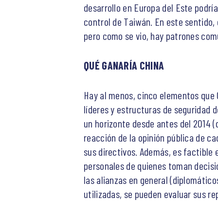
desarrollo en Europa del Este podría
control de Taiwán. En este sentido, 
pero como se vio, hay patrones comu
QUÉ GANARÍA CHINA
Hay al menos, cinco elementos que Ch
líderes y estructuras de seguridad d
un horizonte desde antes del 2014 (d
reacción de la opinión pública de c
sus directivos. Además, es factible 
personales de quienes toman decisio
las alianzas en general (diplomático
utilizadas, se pueden evaluar sus r