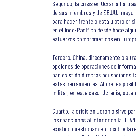
Segundo, la crisis en Ucrania ha tr
de sus miembros y de EE.UU., mayor 
para hacer frente a esta u otra cris
en el Indo-Pacífico desde hace algu
esfuerzos comprometidos en Europa,
Tercero, China, directamente o a tra
opciones de operaciones de informac
han existido directas acusaciones 
estas herramientas. Ahora, es posib
militar, en este caso, Ucrania, obt
Cuarto, la crisis en Ucrania sirve pa
las reacciones al interior de la OTAN
existido cuestionamiento sobre la re