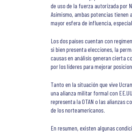
de uso de la fuerza autorizada por 
Asimismo, ambas potencias tienen as
mayor esfera de influencia, especia
Los dos países cuentan con regímenes
si bien presenta elecciones, la per
causas en análisis generan cierta c
por los líderes para mejorar posicio
Tanto en la situación que vive Ucra
una alianza militar formal con EE.UU
representa la OTAN o las alianzas c
de los norteamericanos.
En resumen, existen algunas condici