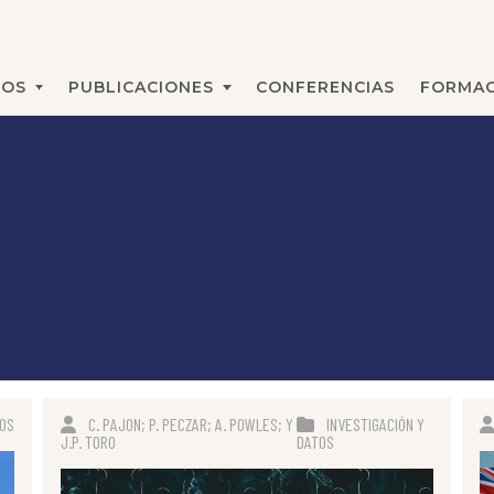
MOS
PUBLICACIONES
CONFERENCIAS
FORMAC
BUSCAR
TOS
C. PAJON; P. PECZAR; A. POWLES; Y
INVESTIGACIÓN Y
J.P. TORO
DATOS