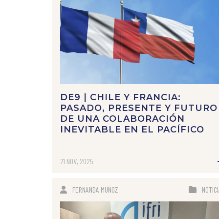
DE9 | CHILE Y FRANCIA:
PASADO, PRESENTE Y FUTURO
DE UNA COLABORACIÓN
INEVITABLE EN EL PACÍFICO
21 NOV, 2025
FERNANDA MUÑOZ
NOTIC