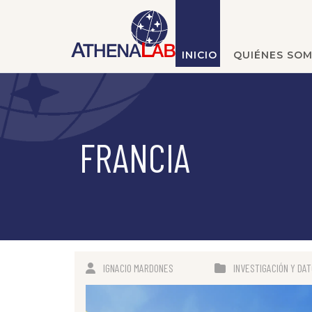
INICIO
QUIÉNES SO
FRANCIA
IGNACIO MARDONES
INVESTIGACIÓN Y DA