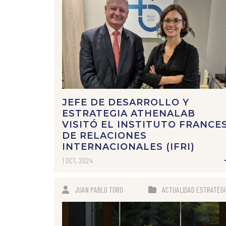
JEFE DE DESARROLLO Y
ESTRATEGIA ATHENALAB
VISITÓ EL INSTITUTO FRANCE
DE RELACIONES
INTERNACIONALES (IFRI)
1 OCT, 2024
JUAN PABLO TORO
ACTUALIDAD ESTRATÉG