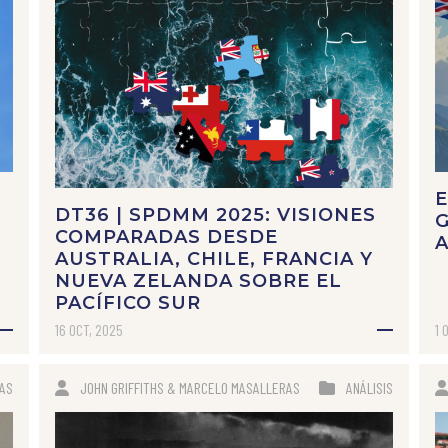
E
DT36 | SPDMM 2025: VISIONES
COMPARADAS DESDE
AUSTRALIA, CHILE, FRANCIA Y
NUEVA ZELANDA SOBRE EL
PACÍFICO SUR
16 OCT, 2025
1 
IAS
JOHN GRIFFITHS & MARCELO MASALLERAS
ANÁLISIS