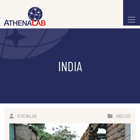
INDIA
ATHENALAB
ANÁLISIS