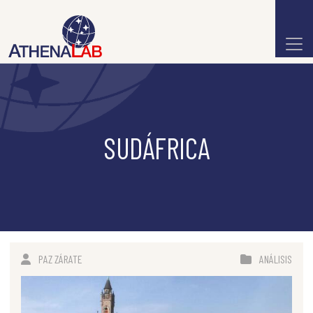
SUDÁFRICA
PAZ ZÁRATE
ANÁLISIS