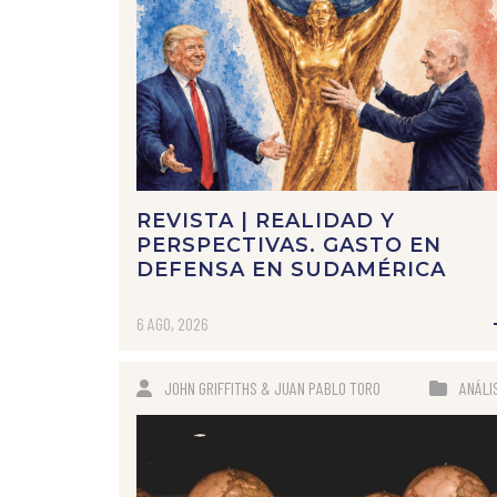
REVISTA | REALIDAD Y
PERSPECTIVAS. GASTO EN
DEFENSA EN SUDAMÉRICA
6 AGO, 2026
JOHN GRIFFITHS & JUAN PABLO TORO
ANÁLI