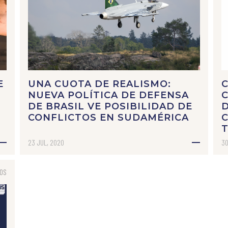
E
UNA CUOTA DE REALISMO:
NUEVA POLÍTICA DE DEFENSA
C
DE BRASIL VE POSIBILIDAD DE
D
CONFLICTOS EN SUDAMÉRICA
C
T
23 JUL, 2020
30
TOS