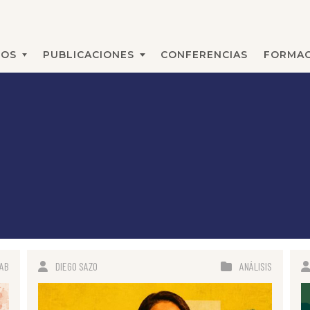
MOS
PUBLICACIONES
CONFERENCIAS
FORMAC
BUSCAR
AB
DIEGO SAZO
ANÁLISIS