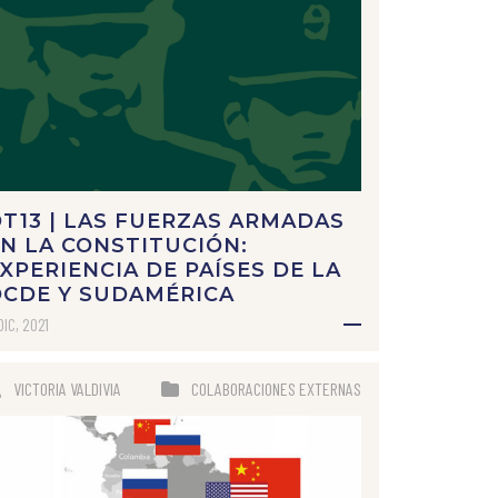
T13 | LAS FUERZAS ARMADAS
N LA CONSTITUCIÓN:
XPERIENCIA DE PAÍSES DE LA
OCDE Y SUDAMÉRICA
DIC, 2021
VICTORIA VALDIVIA
COLABORACIONES EXTERNAS