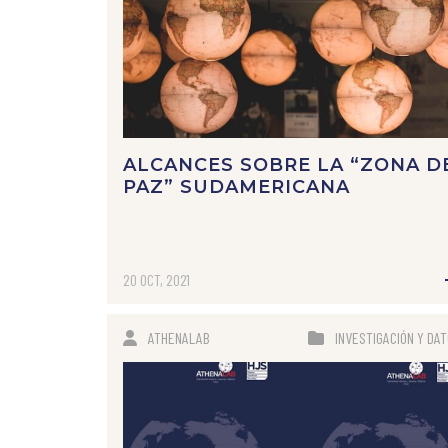
ALCANCES SOBRE LA “ZONA D
PAZ” SUDAMERICANA
20 OCT, 2021
ATHENALAB
INVESTIGACIÓN Y DA