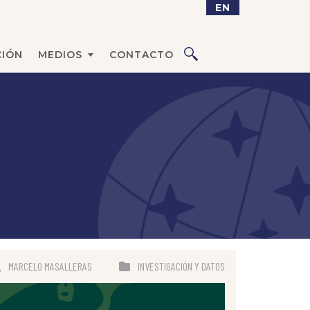
EN
IÓN
MEDIOS
CONTACTO
MARCELO MASALLERAS
INVESTIGACIÓN Y DATOS