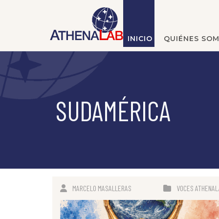
INICIO
QUIÉNES SO
SUDAMÉRICA
MARCELO MASALLERAS
VOCES ATHENAL