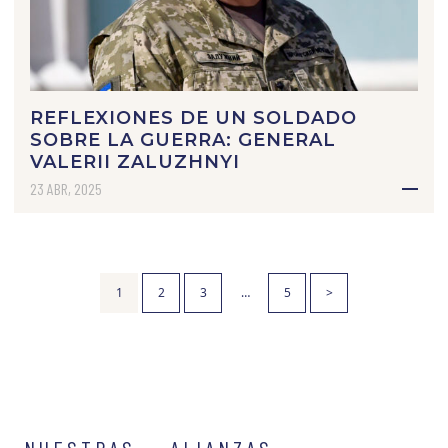
REFLEXIONES DE UN SOLDADO
SOBRE LA GUERRA: GENERAL
VALERII ZALUZHNYI
23 ABR, 2025
1
2
3
…
5
>
NUESTRAS — ALIANZAS