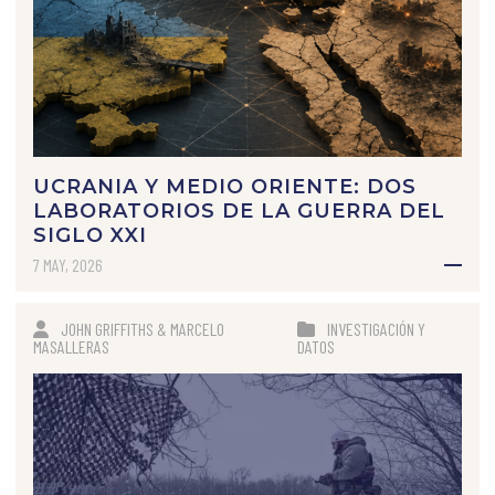
UCRANIA Y MEDIO ORIENTE: DOS
LABORATORIOS DE LA GUERRA DEL
SIGLO XXI
7 MAY, 2026
JOHN GRIFFITHS & MARCELO
INVESTIGACIÓN Y
MASALLERAS
DATOS