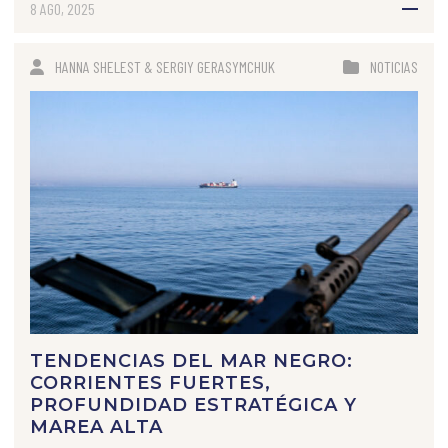
8 AGO, 2025
HANNA SHELEST & SERGIY GERASYMCHUK
NOTICIAS
TENDENCIAS DEL MAR NEGRO:
CORRIENTES FUERTES,
PROFUNDIDAD ESTRATÉGICA Y
MAREA ALTA