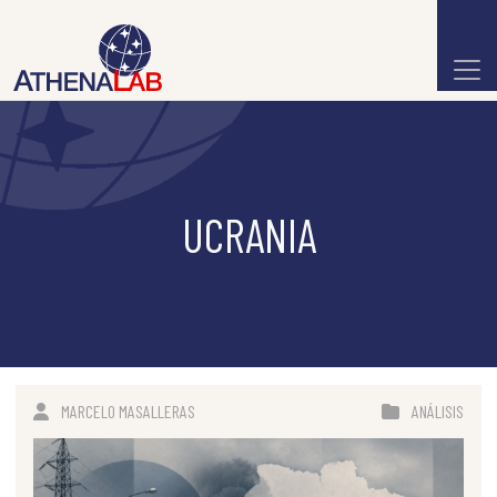
UCRANIA
MARCELO MASALLERAS
ANÁLISIS