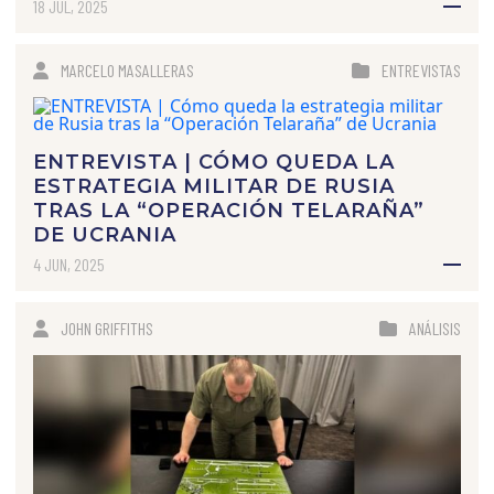
18 JUL, 2025
MARCELO MASALLERAS
ENTREVISTAS
ENTREVISTA | CÓMO QUEDA LA
ESTRATEGIA MILITAR DE RUSIA
TRAS LA “OPERACIÓN TELARAÑA”
DE UCRANIA
4 JUN, 2025
JOHN GRIFFITHS
ANÁLISIS