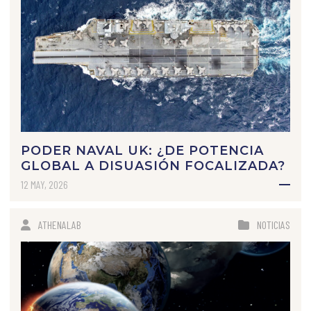
PODER NAVAL UK: ¿DE POTENCIA
GLOBAL A DISUASIÓN FOCALIZADA?
12 MAY, 2026
ATHENALAB
NOTICIAS