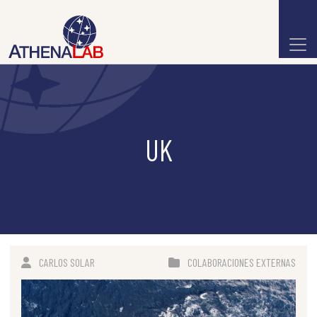
UK
CARLOS SOLAR
COLABORACIONES EXTERNAS