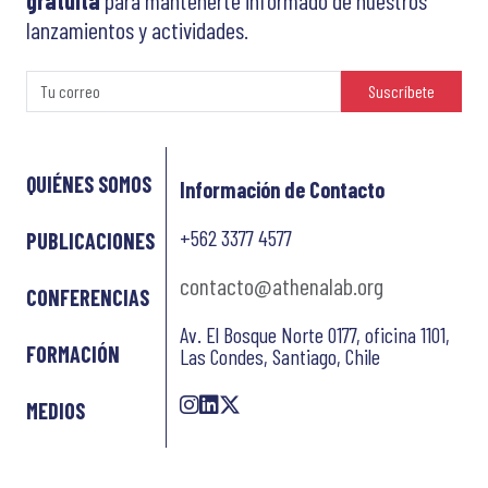
gratuita
para mantenerte informado de nuestros
lanzamientos y actividades.
Suscríbete
QUIÉNES SOMOS
Información de Contacto
+562 3377 4577
PUBLICACIONES
contacto@athenalab.org
CONFERENCIAS
Av. El Bosque Norte 0177, oficina 1101,
FORMACIÓN
Las Condes, Santiago, Chile
MEDIOS