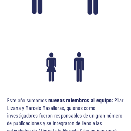
Este año sumamos
nuevos miembros al equipo:
Pilar
Lizana y Marcelo Masalleras, quienes como
investigadores fueron responsables de un gran número
de publicaciones y se integraron de lleno a las
actividades de AthenaLab; Marcela Silva se incorporó