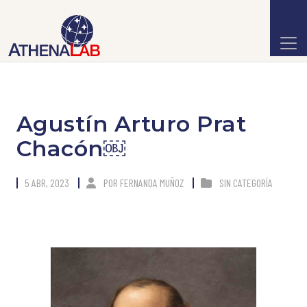
Agustín Arturo Prat
Chacón￼
5 ABR, 2023
POR
FERNANDA MUÑOZ
SIN CATEGORÍA