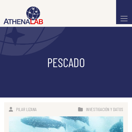
PESCADO
PILAR LIZANA
INVESTIGACIÓN Y DATOS