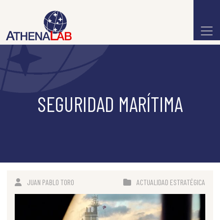
SEGURIDAD MARÍTIMA
JUAN PABLO TORO
ACTUALIDAD ESTRATÉGICA