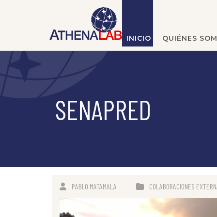
INICIO
QUIÉNES SO
SENAPRED
PABLO MATAMALA
COLABORACIONES EXTERN