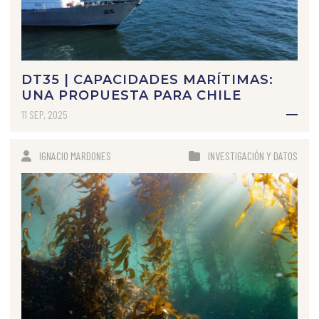
DT35 | CAPACIDADES MARÍTIMAS:
UNA PROPUESTA PARA CHILE
11 SEP, 2025
IGNACIO MARDONES
INVESTIGACIÓN Y DATOS