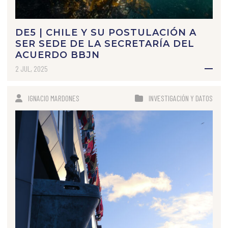
DE5 | CHILE Y SU POSTULACIÓN A
SER SEDE DE LA SECRETARÍA DEL
ACUERDO BBJN
2 JUL, 2025
IGNACIO MARDONES
INVESTIGACIÓN Y DATOS