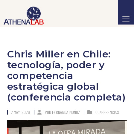
Chris Miller en Chile:
tecnología, poder y
competencia
estratégica global
(conferencia completa)
2 MAY, 2026
POR
FERNANDA MUÑOZ
CONFERENCIAS