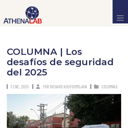
COLUMNA | Los
desafíos de seguridad
del 2025
3 ENE, 2025
POR
RICHARD KOUYOUMDJIAN
COLUMNAS