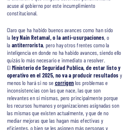
acuse al gobierno por este incumplimiento
constitucional.
Claro que ha habido buenos avances como han sido
la
ley Nain Retamal, o la anti-usurpaciones
, o
la
antiterrorista
, pero hay otros frentes como la
inteligencia en donde no ha habido avances, siendo ello
quizás lo más necesario e inmediato a resolver.
El
Ministerio de Seguridad Publica, de estar listo y
operativo en el 2025, no va a producir resultados
y
menos lo hará si no se
corrigen
los problemas e
inconsistencias con las que nace, las que son
relevantes en sí mismas, pero principalmente porque
los recursos humanos y organizaciones asignadas son
las mismas que existen actualmente, y que de no
mediar mejoras que las hagan más efectivas y
eficientes, o bien se les asignen más personas y