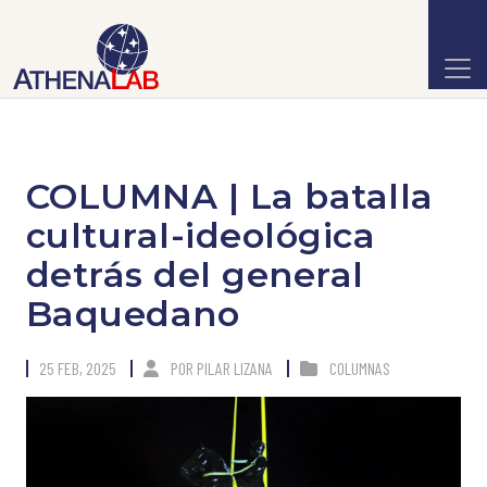
COLUMNA | La batalla
cultural-ideológica
detrás del general
Baquedano
25 FEB, 2025
POR
PILAR LIZANA
COLUMNAS