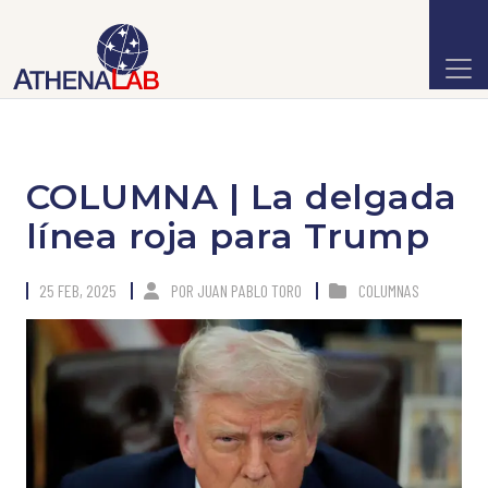
COLUMNA | La delgada
línea roja para Trump
25 FEB, 2025
POR
JUAN PABLO TORO
COLUMNAS