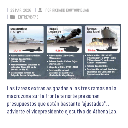
29 MAR, 2026
POR
RICHARD KOUYOUMDJIAN
ENTREVISTAS
Las tareas extras asignadas a las tres ramas en la
macrozona sur la frontera norte presionan
presupuestos que están bastante 'ajustados", ,
advierte el vicepresidente ejecutivo de AthenaLab.