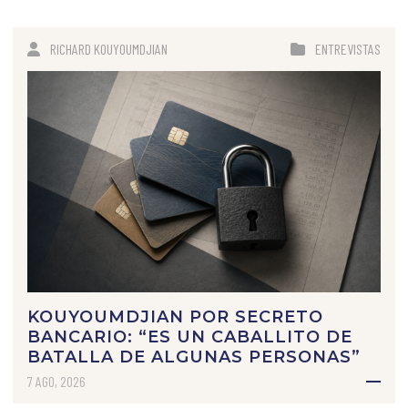
RICHARD KOUYOUMDJIAN
ENTREVISTAS
KOUYOUMDJIAN POR SECRETO
BANCARIO: “ES UN CABALLITO DE
BATALLA DE ALGUNAS PERSONAS”
7 AGO, 2026