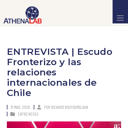
ENTREVISTA | Escudo
Fronterizo y las
relaciones
internacionales de
Chile
31 MAR, 2026
POR
RICHARD KOUYOUMDJIAN
ENTREVISTAS