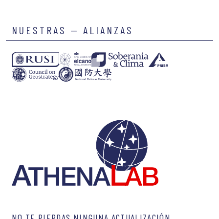
NUESTRAS — ALIANZAS
NO TE PIERDAS NINGUNA ACTUALIZACIÓN