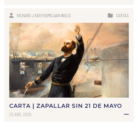
RICHARD J KOUYOUMDJIAN INGLIS
CARTAS
CARTA | ZAPALLAR SIN 21 DE MAYO
25 ABR, 2026