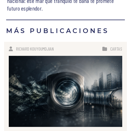
nacional: ese mar que tranquilo te baña te promete
futuro esplendor.
MÁS PUBLICACIONES
RICHARD KOUYOUMDJIAN
CARTAS