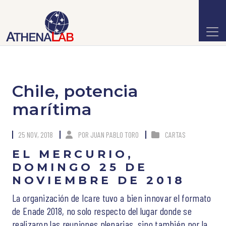
Chile, potencia
marítima
25 NOV, 2018
POR
JUAN PABLO TORO
CARTAS
EL MERCURIO,
DOMINGO 25 DE
NOVIEMBRE DE 2018
La organización de Icare tuvo a bien innovar el formato
de Enade 2018, no solo respecto del lugar donde se
realizaron las reuniones plenarias, sino también por la