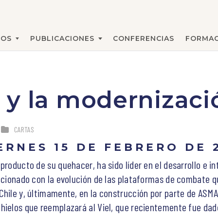
MOS
PUBLICACIONES
CONFERENCIAS
FORMAC
BUSCAR
y la modernizació
CARTAS
ERNES 15 DE FEBRERO DE 
producto de su quehacer, ha sido líder en el desarrollo e i
lacionado con la evolución de las plataformas de combate qu
Chile y, últimamente, en la construcción por parte de ASM
hielos que reemplazará al Viel, que recientemente fue dad