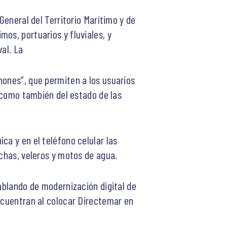
General del Territorio Marítimo y de
os, portuarios y fluviales, y
val. La
hones”, que permiten a los usuarios
, como también del estado de las
ca y en el teléfono celular las
nchas, veleros y motos de agua.
hablando de modernización digital de
encuentran al colocar Directemar en