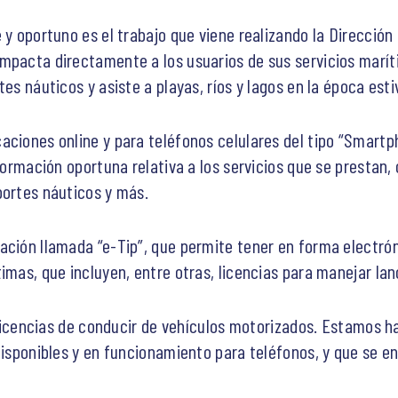
 y oportuno es el trabajo que viene realizando la Dirección 
mpacta directamente a los usuarios de sus servicios marítim
es náuticos y asiste a playas, ríos y lagos en la época esti
aciones online y para teléfonos celulares del tipo “Smartp
nformación oportuna relativa a los servicios que se prestan
portes náuticos y más.
ción llamada “e-Tip”, que permite tener en forma electróni
imas, que incluyen, entre otras, licencias para manejar la
s licencias de conducir de vehículos motorizados. Estamos 
 disponibles y en funcionamiento para teléfonos, y que se 