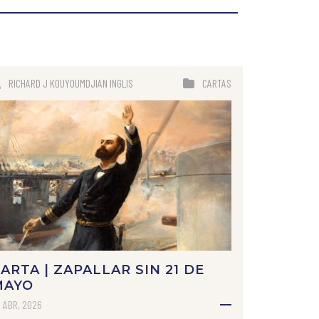
RICHARD J KOUYOUMDJIAN INGLIS
CARTAS
ARTA | ZAPALLAR SIN 21 DE
MAYO
 ABR, 2026