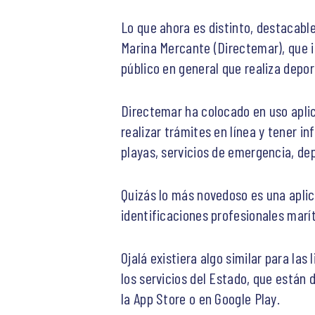
Lo que ahora es distinto, destacable
Marina Mercante (Directemar), que i
público en general que realiza deport
Directemar ha colocado en uso aplic
realizar trámites en línea y tener i
playas, servicios de emergencia, de
Quizás lo más novedoso es una aplica
identificaciones profesionales marít
Ojalá existiera algo similar para la
los servicios del Estado, que están
la App Store o en Google Play.