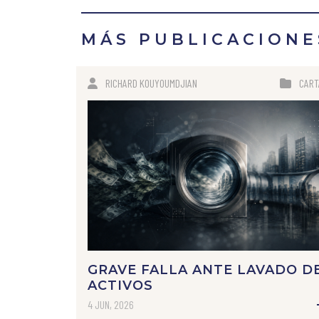
MÁS PUBLICACIONE
RICHARD KOUYOUMDJIAN
CART
GRAVE FALLA ANTE LAVADO D
ACTIVOS
4 JUN, 2026