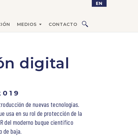
EN
IÓN
MEDIOS
CONTACTO
n digital
2019
ntroducción de nuevas tecnologías.
e usa en su rol de protección de la
AR del moderno buque científico
o de baja.