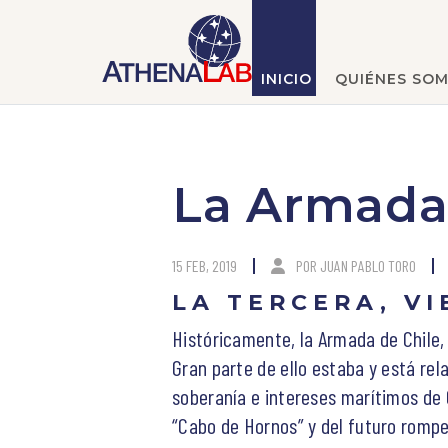
INICIO
QUIÉNES SO
La Armada 
15 FEB, 2019
POR
JUAN PABLO TORO
LA TERCERA, VI
Históricamente, la Armada de Chile, 
Gran parte de ello estaba y está re
soberanía e intereses marítimos de 
“Cabo de Hornos” y del futuro rompe