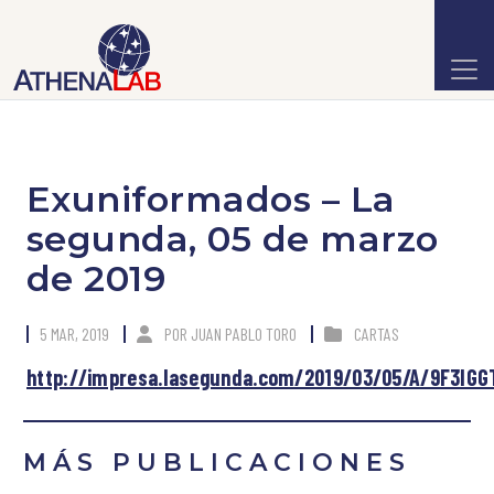
Exuniformados – La
segunda, 05 de marzo
de 2019
5 MAR, 2019
POR
JUAN PABLO TORO
CARTAS
http://impresa.lasegunda.com/2019/03/05/A/9F3IG
MÁS PUBLICACIONES