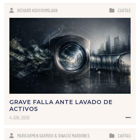
RICHARD KOUYOUMDJIAN
CARTAS
GRAVE FALLA ANTE LAVADO DE
ACTIVOS
4 JUN, 2026
MARICARMEN GARRIDO & IGNACIO MARDONES
CARTAS