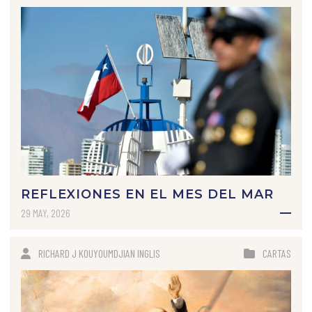
REFLEXIONES EN EL MES DEL MAR
29 MAY, 2026
RICHARD J KOUYOUMDJIAN INGLIS
CARTAS