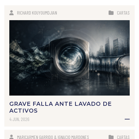
RICHARD KOUYOUMDJIAN
CARTAS
GRAVE FALLA ANTE LAVADO DE
ACTIVOS
4 JUN, 2026
MARICARMEN GARRIDO & IGNACIO MARDONES
CARTAS