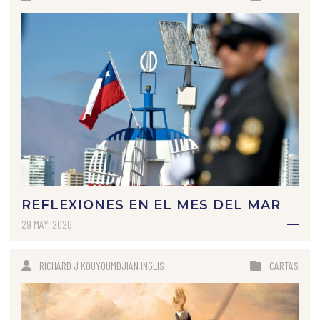
REFLEXIONES EN EL MES DEL MAR
29 MAY, 2026
RICHARD J KOUYOUMDJIAN INGLIS
CARTAS