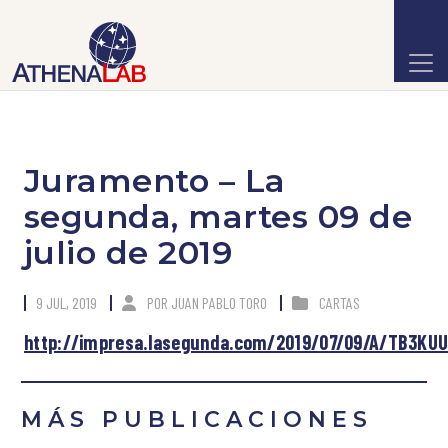
Juramento – La
segunda, martes 09 de
julio de 2019
9 JUL, 2019
POR
JUAN PABLO TORO
CARTAS
http://impresa.lasegunda.com/2019/07/09/A/TB3KU
MÁS PUBLICACIONES