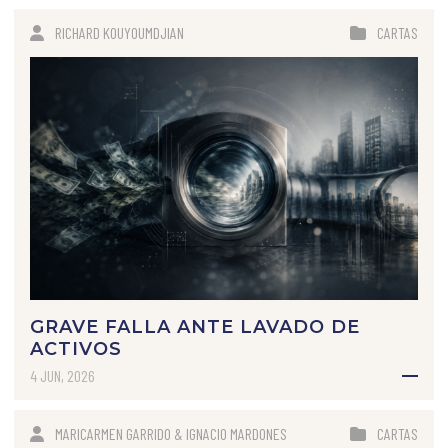
RICHARD KOUYOUMDJIAN
CARTAS
GRAVE FALLA ANTE LAVADO DE
ACTIVOS
4 JUN, 2026
MARICARMEN GARRIDO & IGNACIO MARDONES
CARTAS