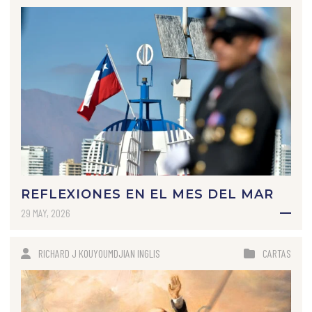
REFLEXIONES EN EL MES DEL MAR
29 MAY, 2026
RICHARD J KOUYOUMDJIAN INGLIS
CARTAS