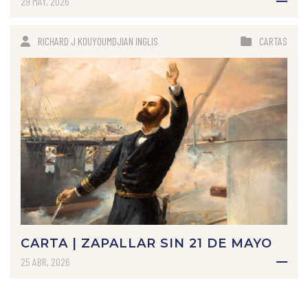
29 MAY, 2026
RICHARD J KOUYOUMDJIAN INGLIS
CARTAS
CARTA | ZAPALLAR SIN 21 DE MAYO
25 ABR, 2026