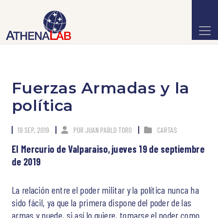
Fuerzas Armadas y la
política
19 SEP, 2019
POR
JUAN PABLO TORO
CARTAS
El Mercurio de Valparaiso, jueves 19 de septiembre
de 2019
La relación entre el poder militar y la política nunca ha
sido fácil, ya que la primera dispone del poder de las
armas y puede, si así lo quiere, tomarse el poder como