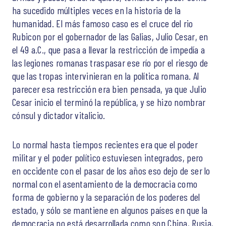
ha sucedido múltiples veces en la historia de la
humanidad. El más famoso caso es el cruce del rio
Rubicon por el gobernador de las Galias, Julio Cesar, en
el 49 a.C., que pasa a llevar la restricción de impedía a
las legiones romanas traspasar ese río por el riesgo de
que las tropas intervinieran en la política romana. Al
parecer esa restricción era bien pensada, ya que Julio
Cesar inicio el terminó la república, y se hizo nombrar
cónsul y dictador vitalicio.
Lo normal hasta tiempos recientes era que el poder
militar y el poder político estuviesen integrados, pero
en occidente con el pasar de los años eso dejo de ser lo
normal con el asentamiento de la democracia como
forma de gobierno y la separación de los poderes del
estado, y sólo se mantiene en algunos países en que la
democracia no está desarrollada como son China, Rusia,